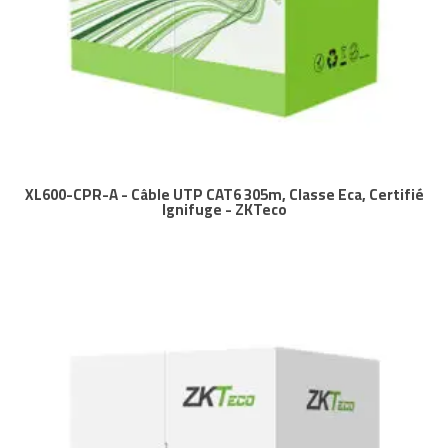
XL600-CPR-A - Câble UTP CAT6 305m, Classe Eca, Certifié
Ignifuge - ZKTeco