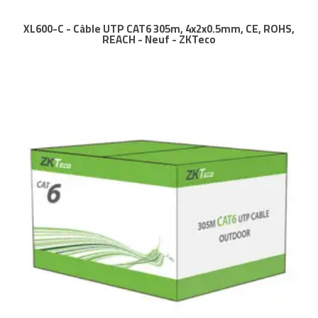
XL600-C - Câble UTP CAT6 305m, 4x2x0.5mm, CE, ROHS,
REACH - Neuf - ZKTeco