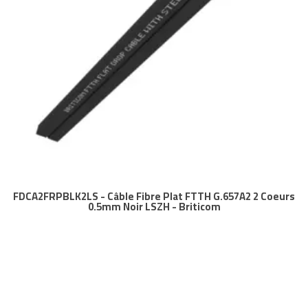
FDCA2FRPBLK2LS - Câble Fibre Plat FTTH G.657A2 2 Coeurs
0.5mm Noir LSZH - Briticom