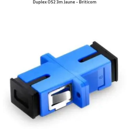
Duplex OS2 3m Jaune - Briticom