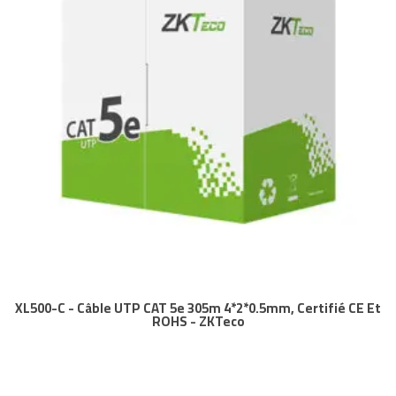
XL500-C - Câble UTP CAT 5e 305m 4*2*0.5mm, Certifié CE Et
ROHS - ZKTeco