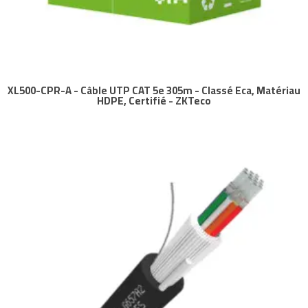
XL500-CPR-A - Câble UTP CAT 5e 305m - Classé Eca, Matériau
HDPE, Certifié - ZKTeco