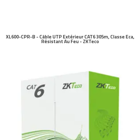
XL600-CPR-B - Câble UTP Extérieur CAT6 305m, Classe Eca,
Résistant Au Feu - ZKTeco