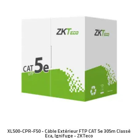
XL500-CPR-F50 - Câble Extérieur FTP CAT 5e 305m Classé
Eca, Ignifuge - ZKTeco