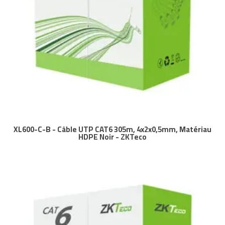
XL600-C-B - Câble UTP CAT6 305m, 4x2x0,5mm, Matériau
HDPE Noir - ZKTeco