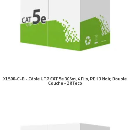
XL500-C-B - Câble UTP CAT 5e 305m, 4 Fils, PEHD Noir, Double
Couche - ZKTeco