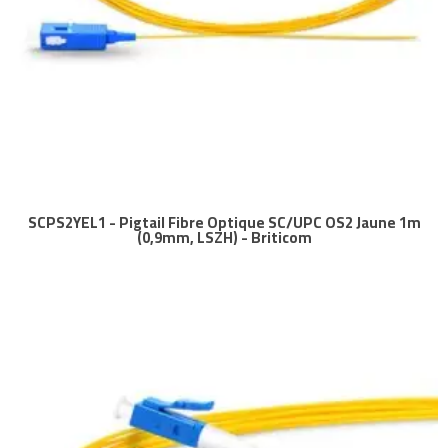
SCPS2YEL1 - Pigtail Fibre Optique SC/UPC OS2 Jaune 1m
(0,9mm, LSZH) - Briticom