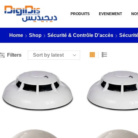
PRODUITS
EVENEMENT
NO
Home
Shop
Sécurité & Contrôle D'accès
Sécurit
Filters