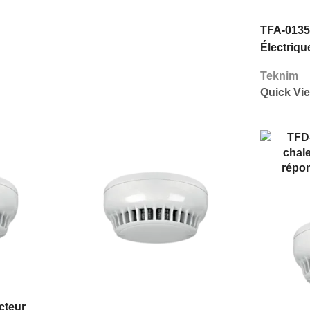
TFA-0135
Électriqu
Profonds 
Teknim
Teknim
Quick Vi