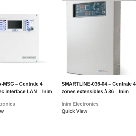
-MSG – Centrale 4
SMARTLINE-036-04 – Centrale 4
c interface LAN – Inim
zones extensibles à 36 – Inim
cs
Electronics
tronics
Inim Electronics
ew
Quick View