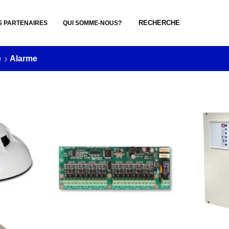
RECHERCHE
S PARTENAIRES
QUI SOMME-NOUS?
é
Alarme