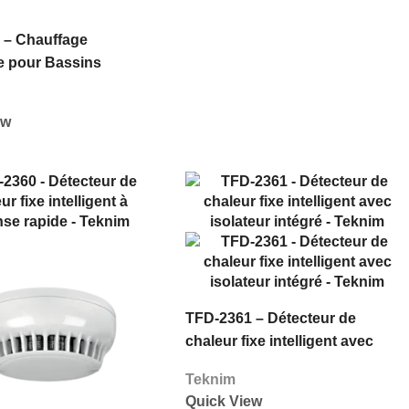
 – Chauffage
e pour Bassins
– Efficacité Maximal –
ew
TFD-2361 – Détecteur de
chaleur fixe intelligent avec
isolateur intégré – Teknim
Teknim
Quick View