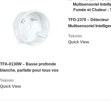
TFD-2370 – Détecteur
Multisensoriel Intellige
Fumée et Chaleur – Te
Teknim
Quick View
TFA-0130W – Basse profonde
blanche, parfaite pour tous vos
besoins audio – Teknim
Teknim
Quick View