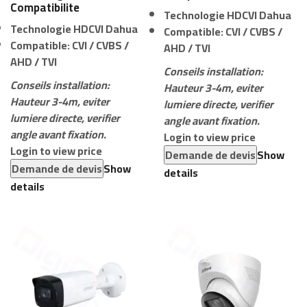
Compatibilite
Technologie HDCVI Dahua
Technologie HDCVI Dahua
Compatible: CVI / CVBS /
Compatible: CVI / CVBS /
AHD / TVI
AHD / TVI
Conseils installation:
Conseils installation:
Hauteur 3-4m, eviter
Hauteur 3-4m, eviter
lumiere directe, verifier
lumiere directe, verifier
angle avant fixation.
angle avant fixation.
Login to view price
Login to view price
Demande de devis
Show
Demande de devis
Show
details
details