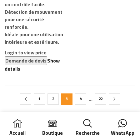
un contrôle facile.
Détection de mouvement
pour une sécurité
renforcée.
Idéale pour une utilisation
intérieure et extérieure.
Login to view price
Demande de devis
Show
details
…
1
2
3
4
22
Caméras
Accueil
Boutique
Recherche
WhatsApp