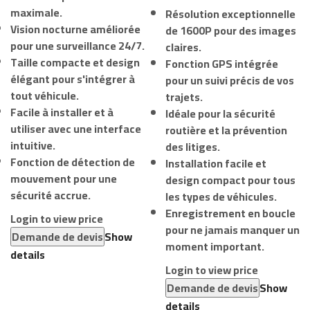
maximale.
Résolution exceptionnelle
Vision nocturne améliorée
de 1600P pour des images
pour une surveillance 24/7.
claires.
Taille compacte et design
Fonction GPS intégrée
élégant pour s'intégrer à
pour un suivi précis de vos
tout véhicule.
trajets.
Facile à installer et à
Idéale pour la sécurité
utiliser avec une interface
routière et la prévention
intuitive.
des litiges.
Fonction de détection de
Installation facile et
mouvement pour une
design compact pour tous
sécurité accrue.
les types de véhicules.
Enregistrement en boucle
Login to view price
pour ne jamais manquer un
Demande de devis
Show
moment important.
details
Login to view price
Demande de devis
Show
details