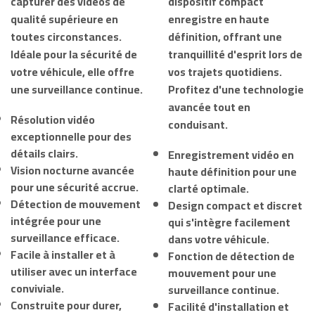
capturer des vidéos de
dispositif compact
qualité supérieure en
enregistre en haute
toutes circonstances.
définition, offrant une
Idéale pour la sécurité de
tranquillité d'esprit lors de
votre véhicule, elle offre
vos trajets quotidiens.
une surveillance continue.
Profitez d'une technologie
avancée tout en
Résolution vidéo
conduisant.
exceptionnelle pour des
détails clairs.
Enregistrement vidéo en
Vision nocturne avancée
haute définition pour une
pour une sécurité accrue.
clarté optimale.
Détection de mouvement
Design compact et discret
intégrée pour une
qui s'intègre facilement
surveillance efficace.
dans votre véhicule.
Facile à installer et à
Fonction de détection de
utiliser avec un interface
mouvement pour une
conviviale.
surveillance continue.
Construite pour durer,
Facilité d'installation et