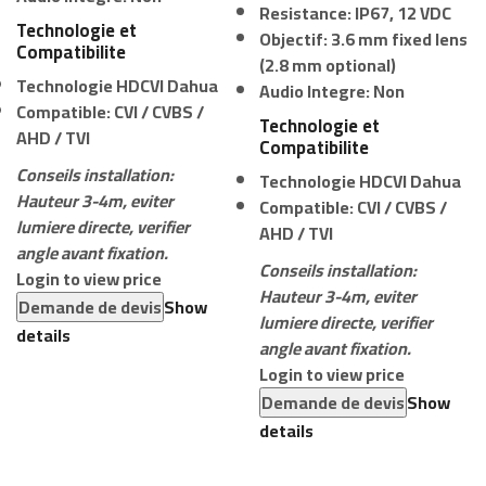
Resistance:
IP67, 12 VDC
Technologie et
Objectif:
3.6 mm fixed lens
Compatibilite
(2.8 mm optional)
Technologie HDCVI Dahua
Audio Integre:
Non
Compatible: CVI / CVBS /
Technologie et
AHD / TVI
Compatibilite
Conseils installation:
Technologie HDCVI Dahua
Hauteur 3-4m, eviter
Compatible: CVI / CVBS /
lumiere directe, verifier
AHD / TVI
angle avant fixation.
Conseils installation:
Login to view price
Hauteur 3-4m, eviter
Demande de devis
Show
lumiere directe, verifier
details
angle avant fixation.
Login to view price
Demande de devis
Show
details