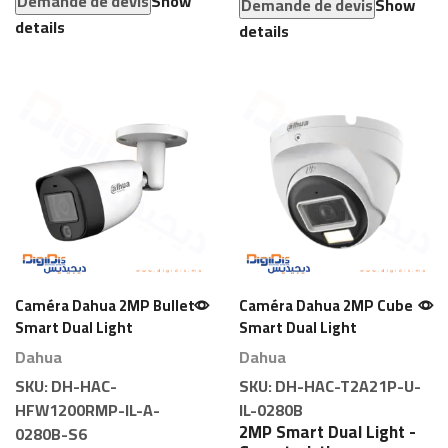
Demande de devis
Show
Demande de devis
Show
details
details
Caméra Dahua 2MP Bullet
Caméra Dahua 2MP Cube
Smart Dual Light
Smart Dual Light
Dahua
Dahua
SKU:
DH-HAC-
SKU:
DH-HAC-T2A21P-U-
HFW1200RMP-IL-A-
IL-0280B
2MP Smart Dual Light -
0280B-S6