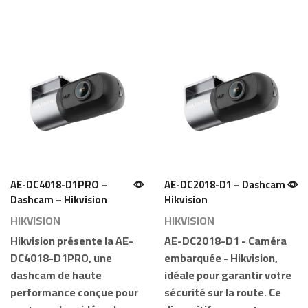
AE-DC4018-D1PRO –
AE-DC2018-D1 – Dashcam –
Dashcam – Hikvision
Hikvision
HIKVISION
HIKVISION
Hikvision
présente la
AE-
AE-DC2018-D1
- Caméra
DC4018-D1PRO
, une
embarquée -
Hikvision
,
dashcam de haute
idéale pour garantir votre
performance conçue pour
sécurité sur la route. Ce