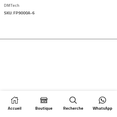
Boucles DMTech
DMTech
SKU:
FP9000A-6
Accueil
Boutique
Recherche
WhatsApp