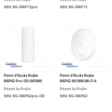
SKU:
RG-RAP72pro
SKU:
RG-RAP72
Point d’Accès Ruijie
Point d’Accès Ruijie
RAP62 Pro-OD AX3000
RAP62 AX1800 Wi-Fi 6
Wi-Fi 6 Extérieur
Plafond
Reyee by Ruijie
Reyee by Ruijie
SKU:
RG-RAP62pro-OD
SKU:
RG-RAP62