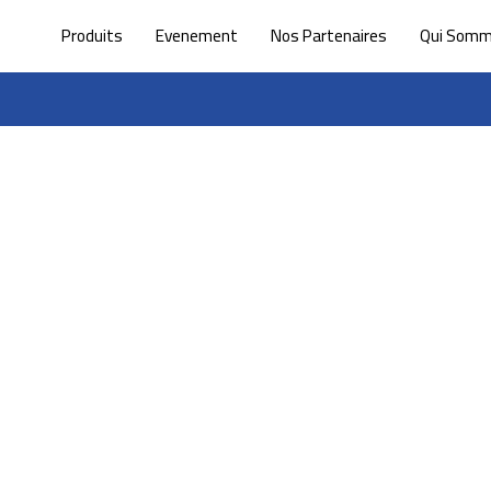
Produits
Evenement
Nos Partenaires
Qui Som