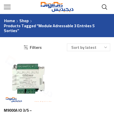
Home
Shop
Products Tagged “module Adressable 3 Entrées 5
Sorties”
Filters
M9000A IO 3/5 –