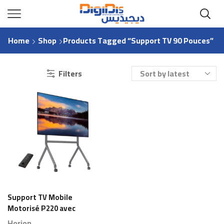
Home
Shop
Products Tagged “support TV 90 Pouces”
Filters
Support TV Mobile
Motorisé P220 avec
Télécommande –
Horion