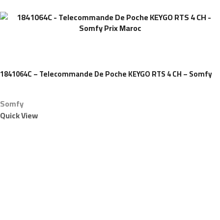
1841064C – Telecommande De Poche KEYGO RTS 4 CH – Somfy
Somfy
Quick View