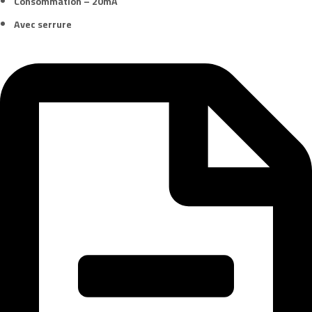
Consommation – 20mA
Avec serrure