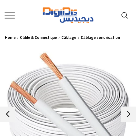
Home
Câble & Connectique
Câblage
Câblage sonorisation