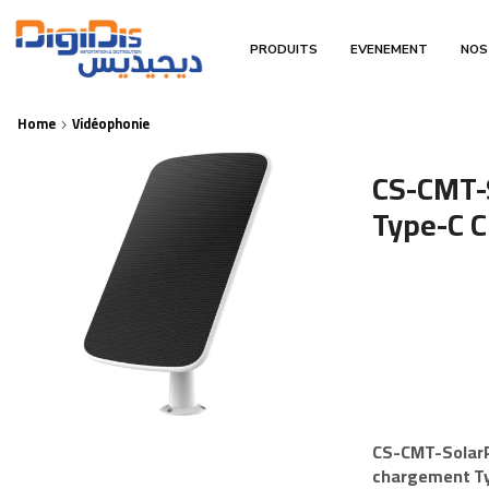
PRODUITS
EVENEMENT
NOS
Home
Vidéophonie
CS-CMT-S
Type-C C
CS-CMT-Solar
chargement Typ