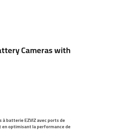
attery Cameras with
 à batterie EZVIZ avec ports de
t en optimisant la performance de