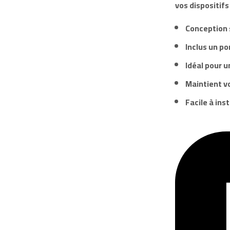
vos dispositifs
Conception 
Inclus un p
Idéal pour u
Maintient v
Facile à ins