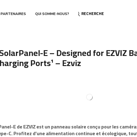
RECHERCHE
 PARTENAIRES
QUI SOMME-NOUS?
olarPanel-E – Designed for EZVIZ B
harging Ports¹ – Ezviz
Panel-E
de
EZVIZ
est un panneau solaire conçu pour les caméras
e-C. Profitez d’une alimentation continue et écologique, tou