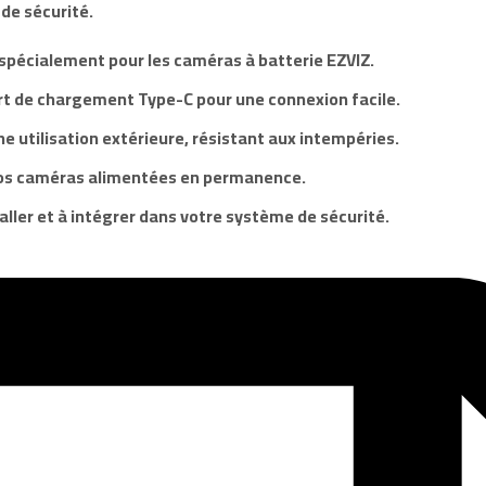
 de sécurité.
spécialement pour les caméras à batterie EZVIZ.
ort de chargement Type-C pour une connexion facile.
ne utilisation extérieure, résistant aux intempéries.
os caméras alimentées en permanence.
taller et à intégrer dans votre système de sécurité.