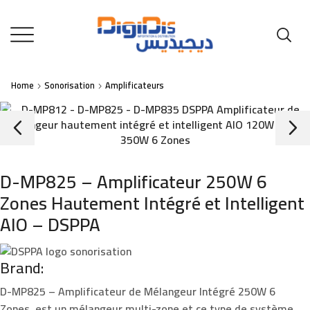
Home
Sonorisation
Amplificateurs
D-MP825 – Amplificateur 250W 6
Zones Hautement Intégré et Intelligent
AIO – DSPPA
Brand:
D-MP825
– Amplificateur de Mélangeur Intégré
250W 6
Zones,
est un mélangeur multi-zone et ce type de système