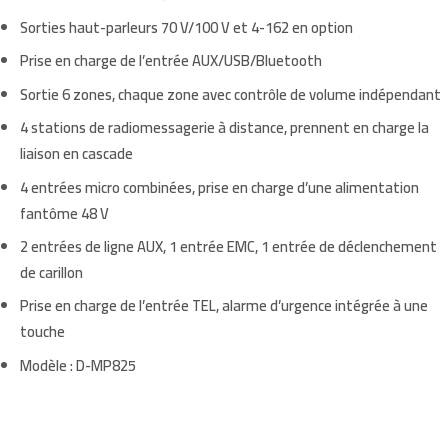
Sorties haut-parleurs 70 V/100 V et 4-162 en option
Prise en charge de l’entrée AUX/USB/Bluetooth
Sortie 6 zones, chaque zone avec contrôle de volume indépendant
4 stations de radiomessagerie à distance, prennent en charge la
liaison en cascade
4 entrées micro combinées, prise en charge d’une alimentation
fantôme 48 V
2 entrées de ligne AUX, 1 entrée EMC, 1 entrée de déclenchement
de carillon
Prise en charge de l’entrée TEL, alarme d’urgence intégrée à une
touche
Modèle : D-MP825