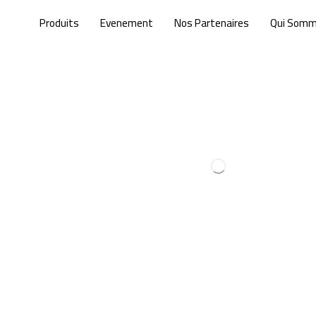
Produits
Evenement
Nos Partenaires
Qui Som