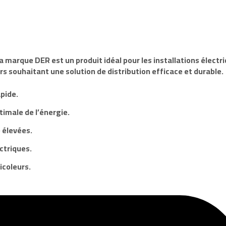
la
marque
DER est un produit idéal pour les installations électri
rs souhaitant une solution de distribution efficace et durable.
apide.
timale de l’énergie.
 élevées.
ctriques.
icoleurs.