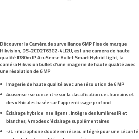
Découvrer la
Caméra de surveillance 6MP
Fixe de marque
Hikvision,
DS-2CD2T63G2-4LI2U
,
est une camera de haute
qualité
IR80m
IP AcuSense Bullet Smart Hybrid Light, la
caméra Hikvision bullet d’une imagerie de haute qualité avec
une résolution de
6 MP
Imagerie de haute qualité avec une
résolution de 6 MP
Acusense
: se concentre sur la classification des humains et
des véhicules basée sur l’apprentissage profond
Éclairage hybride intelligent : intègre des
lumières IR
et
blanches
, 4 modes d’éclairage supplémentaires
-2U :
microphone double en réseau intégré
pour une sécurité