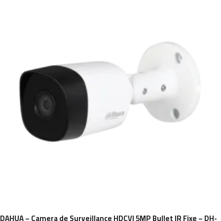
DAHUA – Camera de Surveillance HDCVI 5MP Bullet IR Fixe – DH-