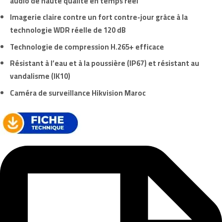
audio de haute qualité en temps réel
Imagerie claire contre un fort contre-jour grâce à la
technologie WDR réelle de
120 dB
Technologie de compression H.265+ efficace
Résistant à
l’eau
et à
la poussière
(IP67) et résistant au
vandalisme (IK10)
Caméra de surveillance Hikvision Maroc