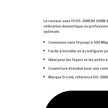
Le routeur sans fil
DS-3WR3N 300M
d
utilisation domestique ou professionn
optimale.
Connexion sans fil jusqu’à 300 Mbp
Facile à installer et à configurer 
Idéal pour les foyers et les petits 
Couverture étendue pour une conn
Marque
D-Link
, référence
DS-3W