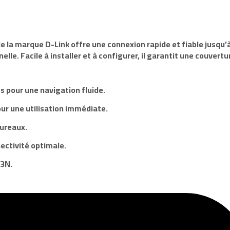
e la marque
D-Link
offre une connexion rapide et fiable jusqu’
elle. Facile à installer et à configurer, il garantit une couve
s pour une navigation fluide.
pour une utilisation immédiate.
bureaux.
ectivité optimale.
R3N
.