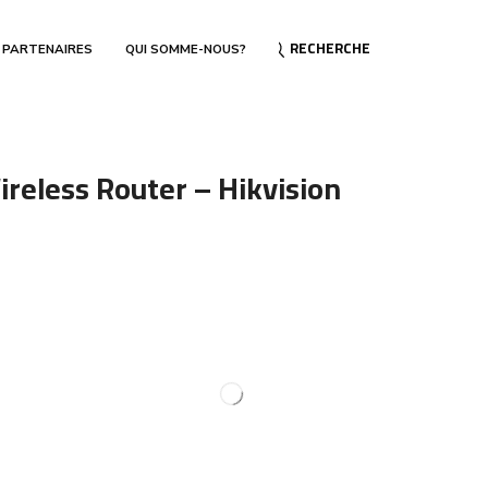
RECHERCHE
 PARTENAIRES
QUI SOMME-NOUS?
eless Router – Hikvision