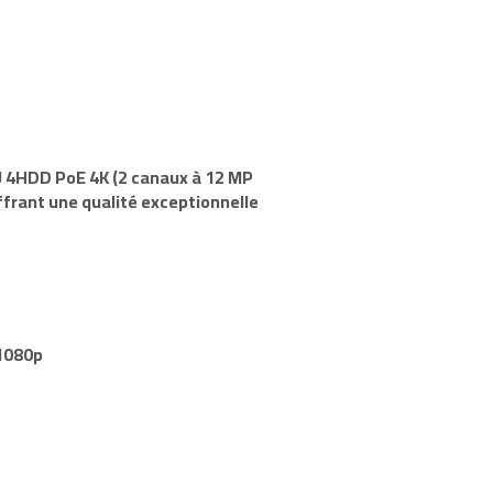
U
4HDD
PoE
4K
(2 canaux à 12 MP
frant une qualité exceptionnelle
1080p