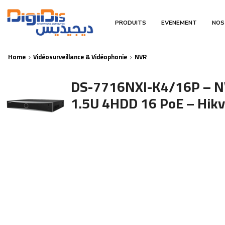
PRODUITS
EVENEMENT
NOS
Home
Vidéosurveillance & Vidéophonie
NVR
DS-7716NXI-K4/16P – NV
1.5U 4HDD 16 PoE – Hikv