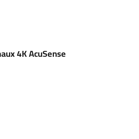
naux 4K AcuSense