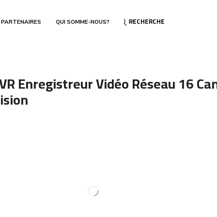
RECHERCHE
 PARTENAIRES
QUI SOMME-NOUS?
R Enregistreur Vidéo Réseau 16 Ca
ision