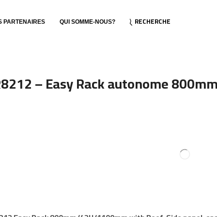
RECHERCHE
S PARTENAIRES
QUI SOMME-NOUS?
8212 – Easy Rack autonome 800m