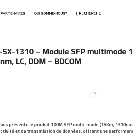
RECHERCHE
 PARTENAIRES
QUI SOMME-NOUS?
-SX-1310 – Module SFP multimode 
nm, LC, DDM – BDCOM
ous présente le produit
100M SFP multi-mode (15Km, 1310nm,
ctivité et de transmission de données, offrant une performance