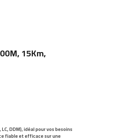
100M, 15Km,
 LC, DDM)
, idéal pour vos besoins
 fiable et efficace sur une