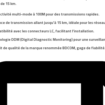
 de 15 km.
ctivité multi-mode à 100M pour des transmissions rapides.
ce de transmission allant jusqu’à 15 km, idéale pour les réseau
ibilité avec les connecteurs LC, facilitant l’installation.
logie DDM (Digital Diagnostic Monitoring) pour une surveillan
it de qualité de la marque renommée
BDCOM
, gage de fiabilité