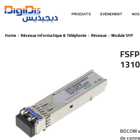
PRODUITS
EVENEMENT
NOS
Home
Réseaux Informatique & Téléphonie
Réseaux
Module SFP
FSFP
1310
BDCOM
v
de conne