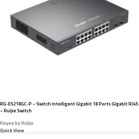
RG-ES218GC-P – Switch Intelligent Gigabit 18 Ports Gigabit RJ45
– Ruijie Switch
Reyee by Ruijie
Quick View