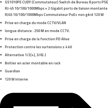
GS1010PE CUDY
(Commutateur) Switch de Bureau 8 ports PSE
RJ-45 10/100/1000Mbps + 2 Gigabit ports de liaison montante
RJ45 10/100/1000Mbps Commutateur PoE+ non géré 120 W
Prise en charge du mode CCTV/VLAN
longue distance : 250 M en mode CCTV.
Prise en charge de la fonction PD Alive
Protection contre les surtensions ± 4 kV
Alternative 1/2(+), 3/6(-)
Boîtier en acier montable en rack
Guardian
120 W interne