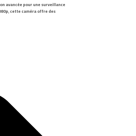
tion avancée pour une surveillance
080p, cette caméra offre des