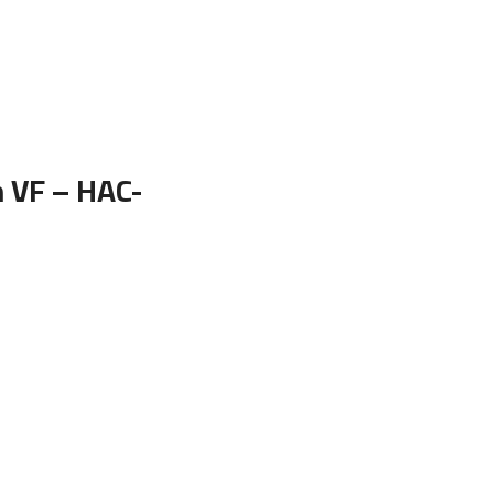
 VF – HAC-