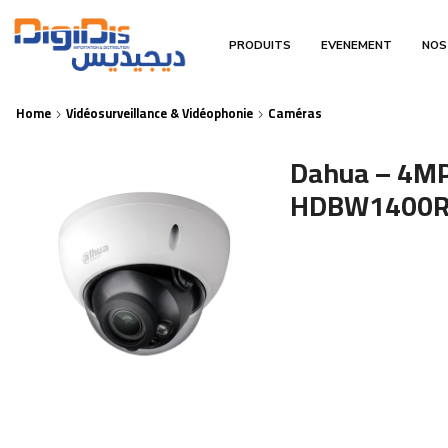
PRODUITS
EVENEMENT
NOS
Home
Vidéosurveillance & Vidéophonie
Caméras
Dahua – 4MP
HDBW1400R