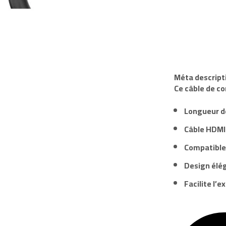
Méta descript
Ce câble de co
Longueur de
Câble HDMI 
Compatible 
Design élég
Facilite l’