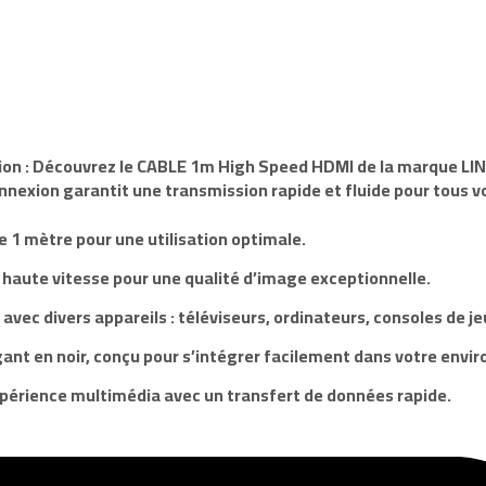
ion : Découvrez le
CABLE 1m High Speed HDMI
de la marque
LI
nnexion garantit une transmission rapide et fluide pour tous v
 1 mètre pour une utilisation optimale.
haute vitesse pour une qualité d’image exceptionnelle.
avec divers appareils : téléviseurs, ordinateurs, consoles de je
ant en noir, conçu pour s’intégrer facilement dans votre envi
expérience multimédia avec un transfert de données rapide.