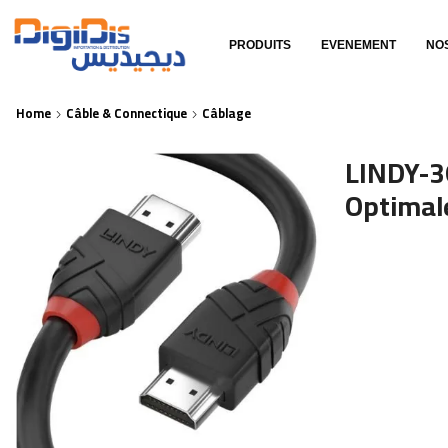
PRODUITS
EVENEMENT
NO
Home
Câble & Connectique
Câblage
LINDY-3
Optimal