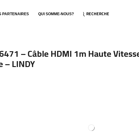
RECHERCHE
S PARTENAIRES
QUI SOMME-NOUS?
6471 – Câble HDMI 1m Haute Vitesse
e – LINDY