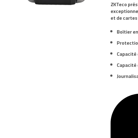
ZKTeco
prés
exceptionnel
et de cartes
Boîtier e
Protectio
Capacité 
Capacité 
Journalis