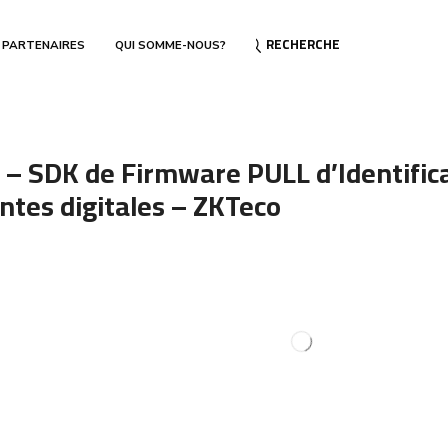
RECHERCHE
 PARTENAIRES
QUI SOMME-NOUS?
– SDK de Firmware PULL d’Identifica
ntes digitales – ZKTeco