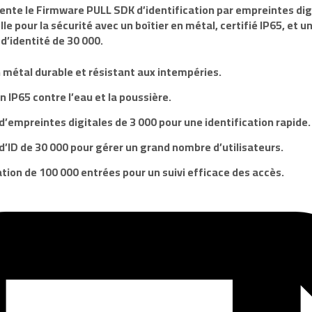
ente le
Firmware PULL SDK d’identification par empreintes dig
le pour la sécurité avec un boîtier en métal, certifié IP65, et 
 d’identité de 30 000.
n métal durable et résistant aux intempéries.
n IP65 contre l’eau et la poussière.
d’empreintes digitales de 3 000 pour une identification rapide.
d’ID de 30 000 pour gérer un grand nombre d’utilisateurs.
ation de 100 000 entrées pour un suivi efficace des accès.