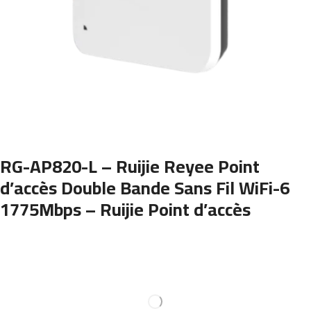
RG-AP820-L – Ruijie Reyee Point
d’accès Double Bande Sans Fil WiFi-6
1775Mbps – Ruijie Point d’accès