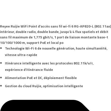
Reyee Ruijie
WiFi
Point d’accès
sans fil wi-fi 6
RG-AP820-L
(802.11ax)
intérieur, double radio, double bande, jusqu’à 4 flux spatiels et débit
sans fil maximum de 1,775 gbit/s, 1 port de liaison montante base-t
10/100/1000 m, support
PoE
et local po
Technologie
Wi-Fi 6
de nouvelle génération, haute simultanéité,
vitesse ultra-rapide
Itinérance intelligente avec les protocoles
802.11k/v/r
,
expérience d’itinérance fluide
Alimentation
PoE
et DC, déploiement flexible
Gestion du cloud Ruijie, optimisation intelligente