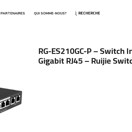
RECHERCHE
 PARTENAIRES
QUI SOMME-NOUS?
RG-ES210GC-P – Switch Int
Gigabit RJ45 – Ruijie Swit