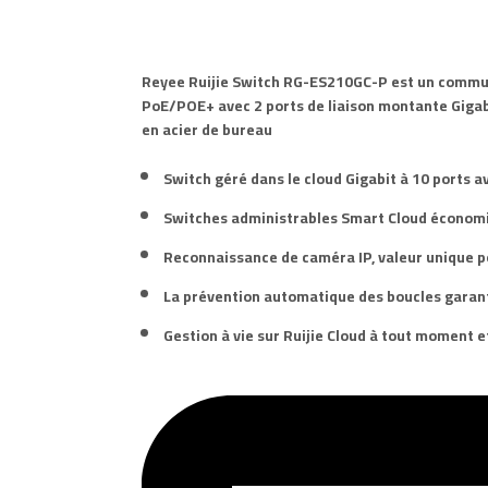
Reyee Ruijie Switch
RG-ES210GC-P
est un commut
PoE/POE+ avec 2 ports de liaison montante Gigabi
en acier de bureau
Switch
géré dans le cloud Gigabit à
10 ports
a
Switches administrables
Smart Cloud économ
Reconnaissance de caméra IP, valeur unique p
La prévention automatique des boucles garanti
Gestion à vie sur Ruijie Cloud à tout moment et