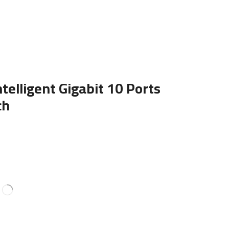
elligent Gigabit 10 Ports
ch