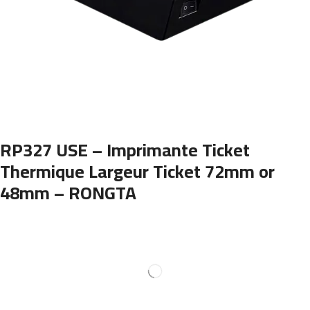
RP327 USE – Imprimante Ticket
Thermique Largeur Ticket 72mm or
48mm – RONGTA