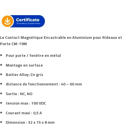
Le Contact Magnétique Encastrable en Aluminium pour Rideaux et
Porte
CM-19M
Pour porte / fenêtre en métal
Montage en surface
Boitier Alloy-Zn gris
distance de fonctionnement : 40 – 60 mm
Sortie : NC, NO
tension max : 100 VDC
Courant maxi : 0,5 A
Dimension : 32 x 15 x 8 mm