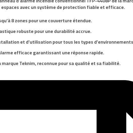
panneau d’alarme incendie conventionnel TFP-4408P de la ma
s espaces avec un système de protection fiable et efficace.
squ’à 8 zones pour une couverture étendue.
lastique robuste pour une durabilité accrue.
nstallation et d’utilisation pour tous les types d’environnements
larme efficace garantissant une réponse rapide.
la marque
Teknim
, reconnue pour sa qualité et sa fiabilité.