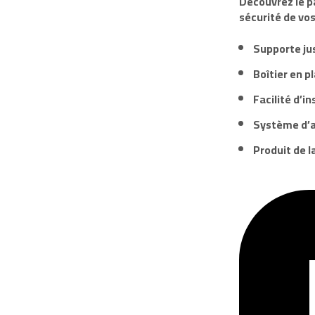
Découvrez le 
sécurité de vo
Supporte ju
Boîtier en p
Facilité d’i
Système d’a
Produit de 