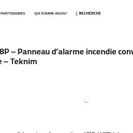
RECHERCHE
 PARTENAIRES
QUI SOMME-NOUS?
P – Panneau d’alarme incendie conv
e – Teknim