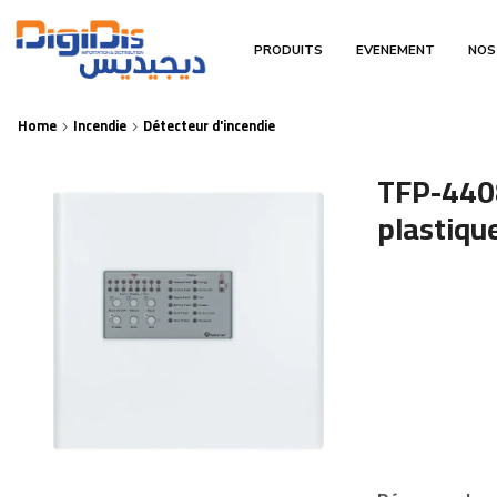
PRODUITS
EVENEMENT
NOS
Home
Incendie
Détecteur d'incendie
TFP-4408
plastiqu