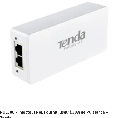
POE30G – Injecteur PoE Fournit jusqu’à 30W de Puissance –
Tenda