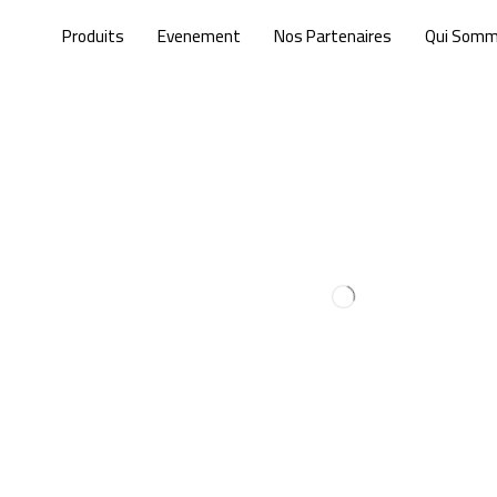
Produits
Evenement
Nos Partenaires
Qui Som