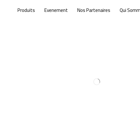
Produits
Evenement
Nos Partenaires
Qui Som