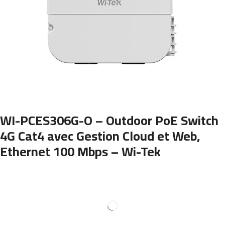
WI-PCES306G-O – Outdoor PoE Switch
4G Cat4 avec Gestion Cloud et Web,
Ethernet 100 Mbps – Wi-Tek