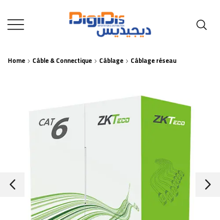
Home
Câble & Connectique
Câblage
Câblage réseau