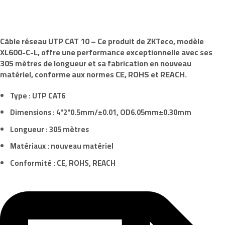
Câble réseau UTP CAT 10
– Ce produit de
ZKTeco
, modèle
XL600-C-L
, offre une performance exceptionnelle avec ses
305 mètres de longueur et sa fabrication en nouveau
matériel, conforme aux normes CE, ROHS et REACH.
Type :
UTP CAT6
Dimensions : 4*2*0.5mm/±0.01, OD6.05mm±0.30mm
Longueur : 305 mètres
Matériaux :
nouveau matériel
Conformité :
CE, ROHS, REACH