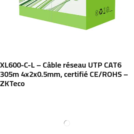
XL600-C-L – Câble réseau UTP CAT6
305m 4x2x0.5mm, certifié CE/ROHS –
ZKTeco