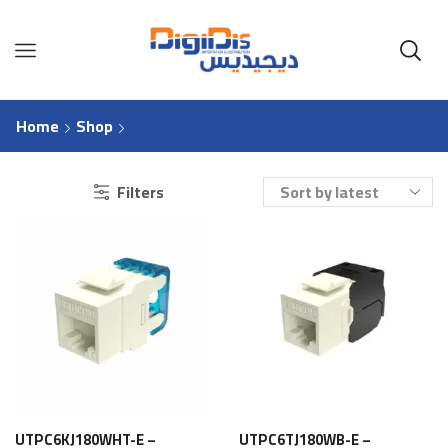
Home
Shop
Filters
UTPC6KJ180WHT-E –
UTPC6TJ180WB-E –