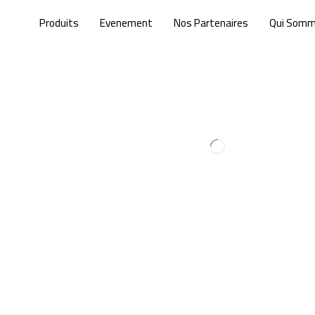
Produits
Evenement
Nos Partenaires
Qui Som