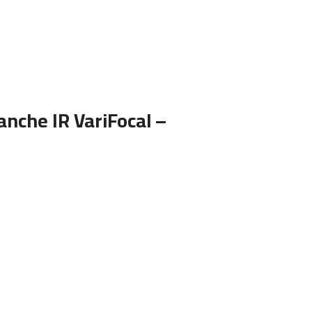
nche IR VariFocal –