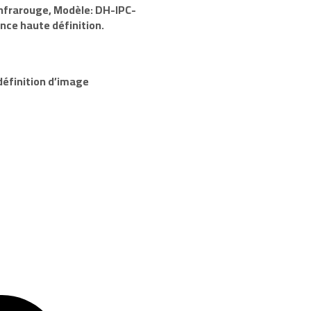
nfrarouge, Modèle:
DH-IPC-
ance haute définition.
 définition d’image