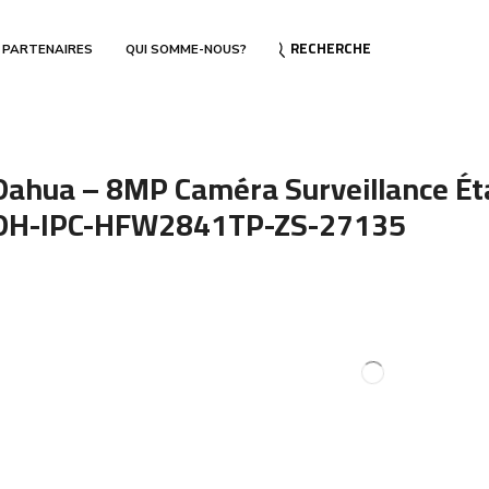
RECHERCHE
 PARTENAIRES
QUI SOMME-NOUS?
Dahua – 8MP Caméra Surveillance Éta
DH-IPC-HFW2841TP-ZS-27135