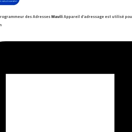
rogrammeur des Adresses
Mavili
Appareil d’adressage est utilisé pou
n