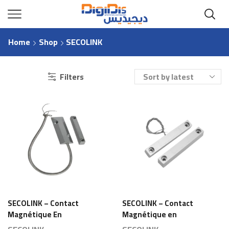
Home
Shop
SECOLINK
Filters
SECOLINK – Contact
SECOLINK – Contact
Magnétique En
Magnétique en
Aluminium Pour
Aluminium pour