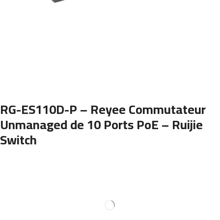
RG-ES110D-P – Reyee Commutateur
Unmanaged de 10 Ports PoE – Ruijie
Switch