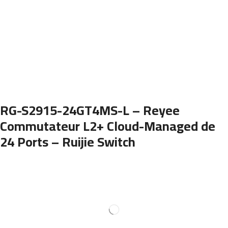
RG-S2915-24GT4MS-L – Reyee
Commutateur L2+ Cloud-Managed de
24 Ports – Ruijie Switch