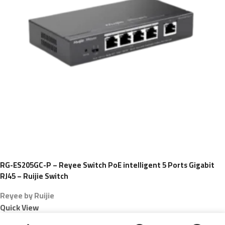
RG-ES205GC-P – Reyee Switch PoE intelligent 5 Ports Gigabit
RJ45 – Ruijie Switch
Reyee by Ruijie
Quick View