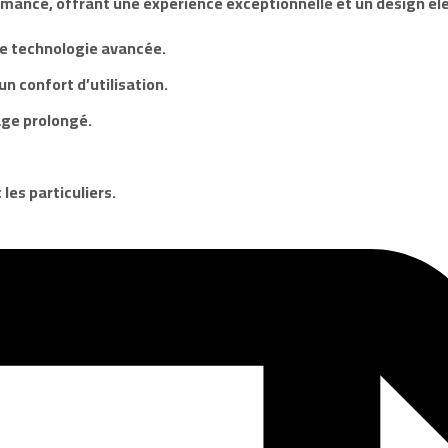
ormance, offrant une expérience exceptionnelle et un design él
e technologie avancée.
 confort d’utilisation.
age prolongé.
 les particuliers.