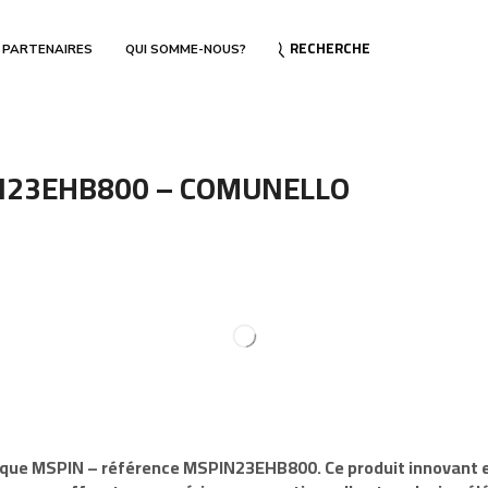
RECHERCHE
 PARTENAIRES
QUI SOMME-NOUS?
IN23EHB800 – COMUNELLO
rque
MSPIN
– référence
MSPIN23EHB800
. Ce produit innovant 