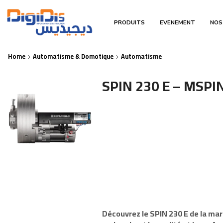
PRODUITS
EVENEMENT
NOS
Home
Automatisme & Domotique
Automatisme
SPIN 230 E – MSP
Découvrez le
SPIN 230 E
de la ma