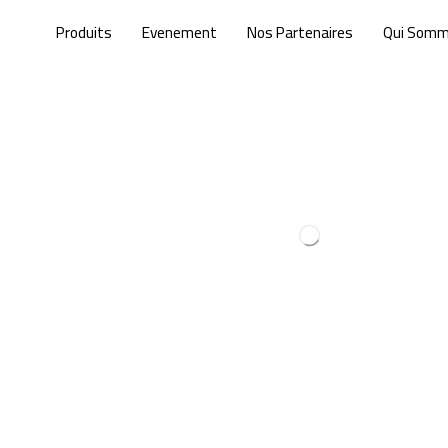
Produits
Evenement
Nos Partenaires
Qui Som